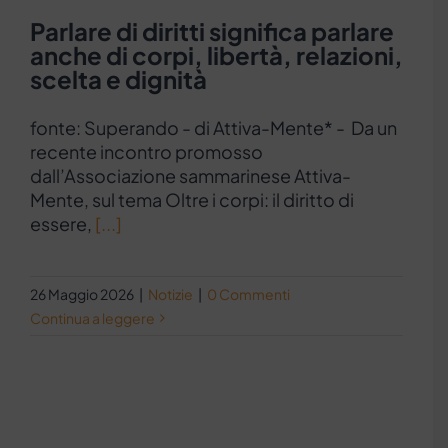
Parlare di diritti significa parlare
anche di corpi, libertà, relazioni,
scelta e dignità
fonte: Superando - di Attiva-Mente* - Da un
recente incontro promosso
dall’Associazione sammarinese Attiva-
Mente, sul tema Oltre i corpi: il diritto di
essere,
[...]
26 Maggio 2026
|
Notizie
|
0 Commenti
Continua a leggere