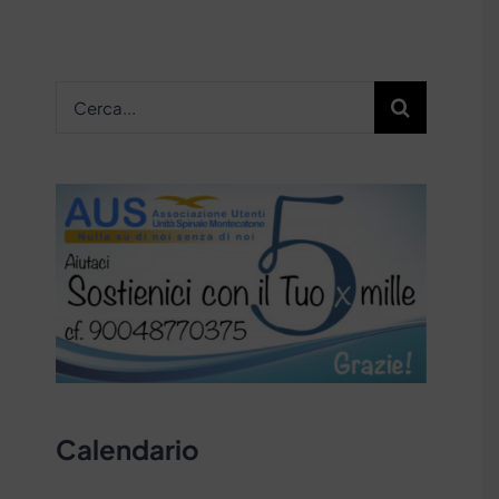
Cerca
per:
Calendario