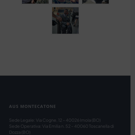
AUS MONTECATONE
Sede Legale: Via Cogne, 12 – 40026 Imola (BO)
Sede Operativa: Via Emilia n. 52 – 40060 Toscanella di
Dozza (BO)