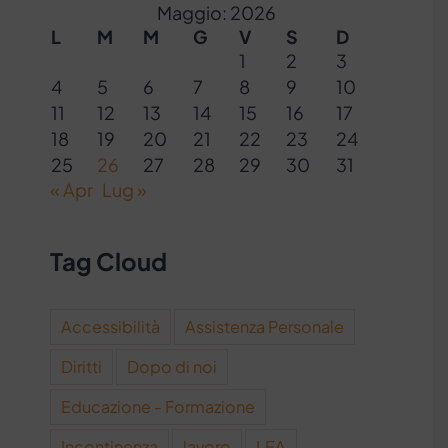
Maggio: 2026
L
M
M
G
V
S
D
1
2
3
4
5
6
7
8
9
10
11
12
13
14
15
16
17
18
19
20
21
22
23
24
25
26
27
28
29
30
31
« Apr
Lug »
Tag Cloud
Accessibilità
Assistenza Personale
Diritti
Dopo di noi
Educazione - Formazione
Incontinenza
lavoro
LEA