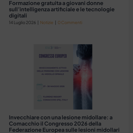
Formazione gratuita a giovani donne
sull’intelligenza artificiale e le tecnologie
digitali
14 Luglio 2026
|
Notizie
|
0 Commenti
Invecchiare con una lesione midollare: a
Comacchio il Congresso 2026 della
Federazione Europea sulle lesioni midollari