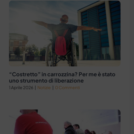
“Costretto” in carrozzina? Per me è stato
uno strumento di liberazione
1 Aprile 2026
|
Notizie
|
0 Commenti