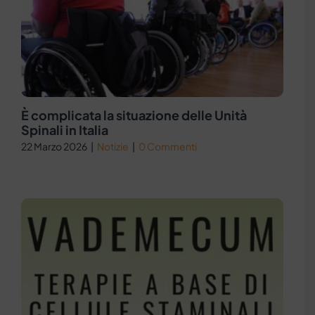
È complicata la situazione delle Unità
Spinali in Italia
22 Marzo 2026
|
Notizie
|
0 Commenti