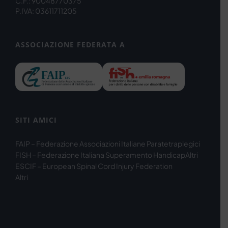
C.F.: 90048770375
P.IVA: 03611711205
ASSOCIAZIONE FEDERATA A
SITI AMICI
FAIP – Federazione Associazioni Italiane Paratetraplegici
FISH – Federazione Italiana Superamento Handicap
Altri
ESCIF – European Spinal Cord Injury Federation
Altri