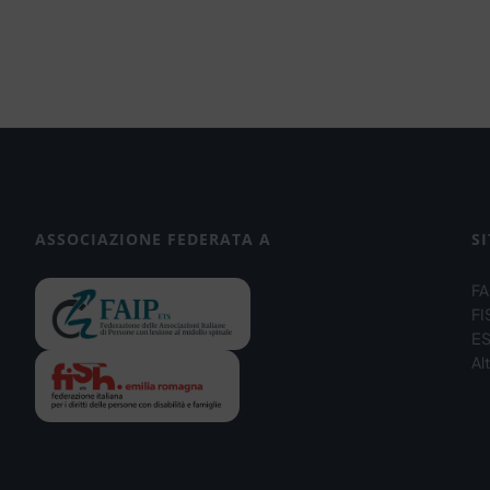
ASSOCIAZIONE FEDERATA A
SI
FA
FI
ES
Alt