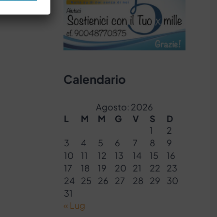
Calendario
Agosto: 2026
L
M
M
G
V
S
D
1
2
3
4
5
6
7
8
9
10
11
12
13
14
15
16
17
18
19
20
21
22
23
24
25
26
27
28
29
30
31
« Lug