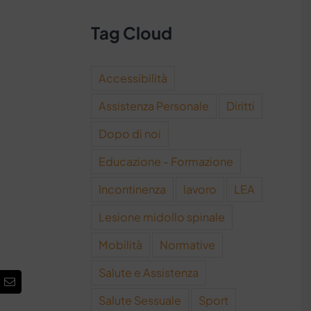
Tag Cloud
Accessibilità
Assistenza Personale
Diritti
Dopo di noi
Educazione - Formazione
Incontinenza
lavoro
LEA
Lesione midollo spinale
Mobilità
Normative
Salute e Assistenza
rest
Email
Salute Sessuale
Sport