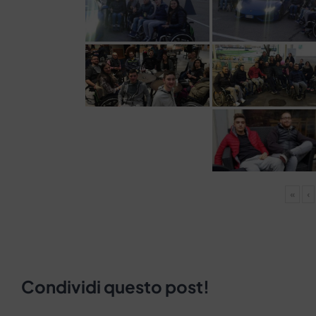
«
‹
Condividi questo post!