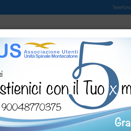
Telefon
tività
Notizie
Gallerie
Documenti