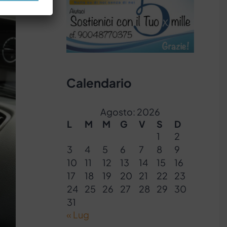
Calendario
Agosto: 2026
L
M
M
G
V
S
D
1
2
3
4
5
6
7
8
9
10
11
12
13
14
15
16
17
18
19
20
21
22
23
24
25
26
27
28
29
30
31
« Lug