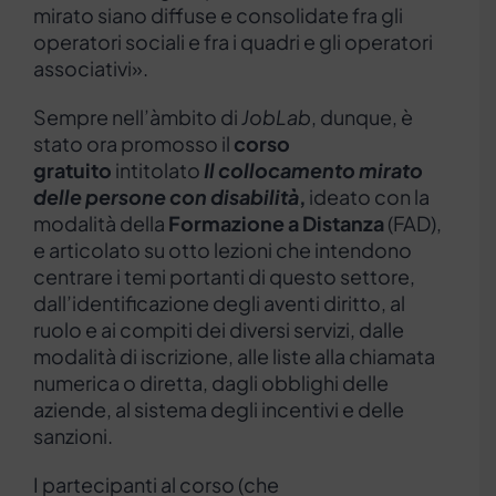
mirato siano diffuse e consolidate fra gli
operatori sociali e fra i quadri e gli operatori
associativi».
Sempre nell’àmbito di
JobLab
, dunque, è
stato ora promosso il
corso
gratuito
intitolato
Il collocamento mirato
delle persone con disabilità
,
ideato con la
modalità della
Formazione a Distanza
(FAD),
e articolato su otto lezioni che intendono
centrare i temi portanti di questo settore,
dall’identificazione degli aventi diritto, al
ruolo e ai compiti dei diversi servizi, dalle
modalità di iscrizione, alle liste alla chiamata
numerica o diretta, dagli obblighi delle
aziende, al sistema degli incentivi e delle
sanzioni.
I partecipanti al corso (che