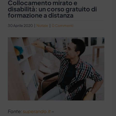
Collocamento mirato e
disabilità: un corso gratuito di
formazione a distanza
30 Aprile 2020
|
Notizie
|
0 Commenti
Ingrandisci
immagine
Fonte:
superando.it
–