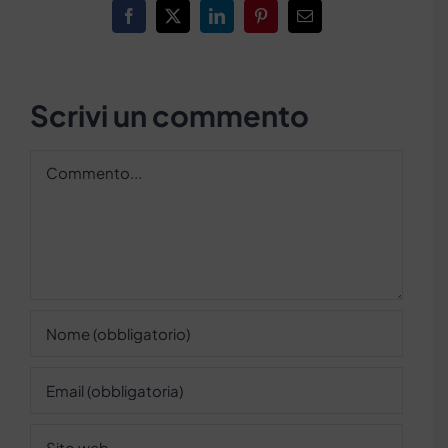
Facebook
X
LinkedIn
Pinterest
Email
Scrivi un commento
Commento