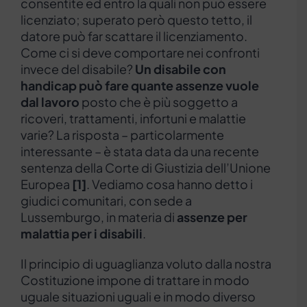
consentite ed entro la quali non può essere
licenziato; superato però questo tetto, il
datore può far scattare il licenziamento.
Come ci si deve comportare nei confronti
invece del disabile?
Un disabile con
handicap può fare quante assenze vuole
dal lavoro
posto che è più soggetto a
ricoveri, trattamenti, infortuni e malattie
varie? La risposta – particolarmente
interessante – è stata data da una recente
sentenza della Corte di Giustizia dell’Unione
Europea
[1]
. Vediamo cosa hanno detto i
giudici comunitari, con sede a
Lussemburgo, in materia di
assenze per
malattia per i disabili
.
Il principio di uguaglianza voluto dalla nostra
Costituzione impone di trattare in modo
uguale situazioni uguali e in modo diverso