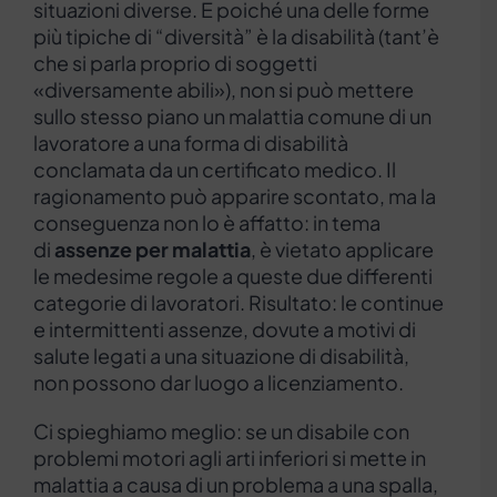
situazioni diverse. E poiché una delle forme
più tipiche di “diversità” è la disabilità (tant’è
che si parla proprio di soggetti
«diversamente abili»), non si può mettere
sullo stesso piano un malattia comune di un
lavoratore a una forma di disabilità
conclamata da un certificato medico. Il
ragionamento può apparire scontato, ma la
conseguenza non lo è affatto: in tema
di
assenze per malattia
, è vietato applicare
le medesime regole a queste due differenti
categorie di lavoratori. Risultato: le continue
e intermittenti assenze, dovute a motivi di
salute legati a una situazione di disabilità,
non possono dar luogo a licenziamento.
Ci spieghiamo meglio: se un disabile con
problemi motori agli arti inferiori si mette in
malattia a causa di un problema a una spalla,