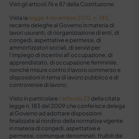
Visti gli articoli 76 e 87 della Costituzione;
Vista la
legge 4 novembre 2010, n. 183
,
recante deleghe al Governo in materia di
lavori usuranti, di riorganizzazione di enti, di
congedi, aspettative e permessi, di
ammortizzatori sociali, di servizi per
l’impiego di incentivi all’occupazione, di
apprendistato, di occupazione femminile,
nonchè misure contro il lavoro sommerso e
disposizioni in tema di lavoro pubblico e di
controversie di lavoro;
Visto in particolare
l’articolo 23
della citata
legge n. 183 del 2009 che conferisce delega
al Governo ad adottare disposizioni
finalizzate al riordino della normativa vigente
in materia di congedi, aspettative e
permessi, comunque denominati, fruibili dai