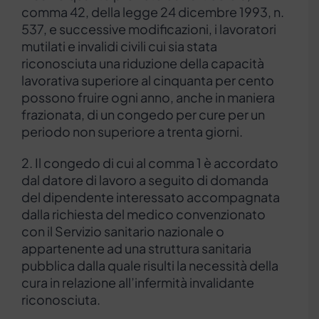
comma 42, della legge 24 dicembre 1993, n.
537, e successive modificazioni, i lavoratori
mutilati e invalidi civili cui sia stata
riconosciuta una riduzione della capacità
lavorativa superiore al cinquanta per cento
possono fruire ogni anno, anche in maniera
frazionata, di un congedo per cure per un
periodo non superiore a trenta giorni.
2. Il congedo di cui al comma 1 è accordato
dal datore di lavoro a seguito di domanda
del dipendente interessato accompagnata
dalla richiesta del medico convenzionato
con il Servizio sanitario nazionale o
appartenente ad una struttura sanitaria
pubblica dalla quale risulti la necessità della
cura in relazione all’infermità invalidante
riconosciuta.