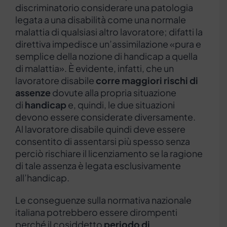
discriminatorio considerare una patologia
legata a una disabilità come una normale
malattia di qualsiasi altro lavoratore; difatti la
direttiva impedisce un’assimilazione «pura e
semplice della nozione di handicap a quella
di malattia». È evidente, infatti, che un
lavoratore disabile
corre maggiori rischi di
assenze
dovute alla propria situazione
di
handicap
e, quindi, le due situazioni
devono essere considerate diversamente.
Al lavoratore disabile quindi deve essere
consentito di assentarsi più spesso senza
perciò rischiare il licenziamento se la ragione
di tale assenza è legata esclusivamente
all’handicap.
Le conseguenze sulla normativa nazionale
italiana potrebbero essere dirompenti
perché il cosiddetto
periodo di