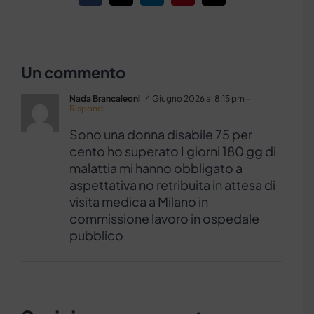
Un commento
Nada Brancaleoni
4 Giugno 2026 al 8:15 pm
-
Rispondi
Sono una donna disabile 75 per
cento ho superato I giorni 180 gg di
malattia mi hanno obbligato a
aspettativa no retribuita in attesa di
visita medica a Milano in
commissione lavoro in ospedale
pubblico