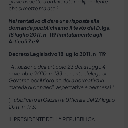
grave rispetto a un lavoratore dipendente
che si mette malato?
Nel tentativo di dare una risposta alla
domanda pubblichiamo il testo del D.lgs.
18 luglio 2011, n. 119 limitatamente agli
Articoli 7 e 9.
Decreto Legislativo 18 luglio 2011, n. 119
“
Attuazione dell’articolo 23 della legge 4
novembre 2010, n. 183, recante delega al
Governo per il riordino della normativa in
materia di congedi, aspettative e permessi.”
(Pubblicato in Gazzetta Ufficiale del 27 luglio
2011, n. 173)
IL PRESIDENTE DELLA REPUBBLICA