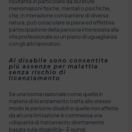
risultante in particolare da durature
menomazioni fisiche, mentali o psichiche,
che, in interazione con barriere di diversa
natura, può ostacolare la piena ed effettiva
partecipazione della persona interessata alla
vita professionale su un piano di uguaglianza
con gli altri lavoratori.
Al disabile sono consentite
più assenze per malattia
senza rischio di
licenziamento
Se una norma nazionale come quella in
materia di licenziamento tratta allo stesso
modo le persone disabili e quelle non affette
da alcuna limitazione è commessa una
«disparità di trattamento direttamente
basata sulla disabilità». È quindi