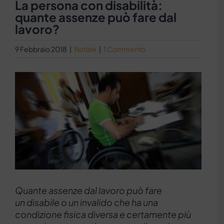
La persona con disabilità:
quante assenze può fare dal
lavoro?
9 Febbraio 2018
|
Notizie
|
1 Commento
Ingrandisci
immagine
Quante assenze dal lavoro può fare
un
disabile o un invalido che ha una
condizione fisica diversa e certamente più