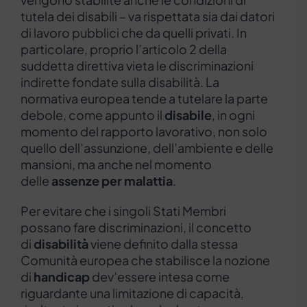
tutela dei disabili – va rispettata sia dai datori
di lavoro pubblici che da quelli privati. In
particolare, proprio l’articolo 2 della
suddetta direttiva vieta le discriminazioni
indirette fondate sulla disabilità. La
normativa europea tende a tutelare la parte
debole, come appunto il
disabile
,
in ogni
momento del rapporto lavorativo, non solo
quello dell’assunzione, dell’ambiente e delle
mansioni, ma anche nel momento
delle
assenze per malattia
.
Per evitare che i singoli Stati Membri
possano fare discriminazioni, il concetto
di
disabilità
viene definito dalla stessa
Comunità europea che stabilisce la nozione
di
handicap
dev’essere intesa come
riguardante una limitazione di capacità,