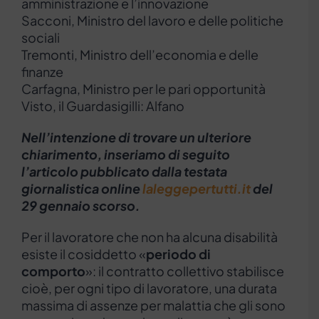
amministrazione e l’innovazione
Sacconi, Ministro del lavoro e delle politiche
sociali
Tremonti, Ministro dell’economia e delle
finanze
Carfagna, Ministro per le pari opportunità
Visto, il Guardasigilli: Alfano
Nell’intenzione di trovare un ulteriore
chiarimento, inseriamo di seguito
l’articolo pubblicato dalla testata
giornalistica online
laleggepertutti.it
del
29 gennaio scorso.
Per il lavoratore che non ha alcuna disabilità
esiste il cosiddetto «
periodo di
comporto
»: il contratto collettivo stabilisce
cioè, per ogni tipo di lavoratore, una durata
massima di assenze per malattia che gli sono