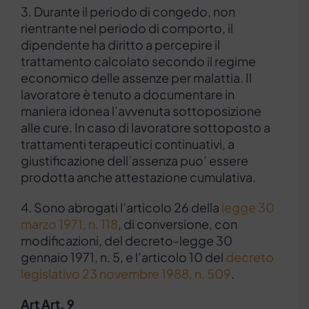
3. Durante il periodo di congedo, non
rientrante nel periodo di comporto, il
dipendente ha diritto a percepire il
trattamento calcolato secondo il regime
economico delle assenze per malattia. Il
lavoratore è tenuto a documentare in
maniera idonea l’avvenuta sottoposizione
alle cure. In caso di lavoratore sottoposto a
trattamenti terapeutici continuativi, a
giustificazione dell’assenza puo’ essere
prodotta anche attestazione cumulativa.
4. Sono abrogati l’articolo 26 della
legge 30
marzo 1971, n. 118
, di conversione, con
modificazioni, del decreto-legge 30
gennaio 1971, n. 5, e l’articolo 10 del
decreto
legislativo 23 novembre 1988, n. 509
.
Art
Art. 9