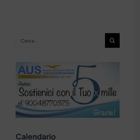
Cerca
per:
Calendario