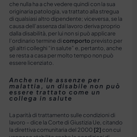
che nulla ha a che vedere quindi con la sua
originaria patologia, va trattato alla stregua
di qualsiasi altro dipendente; viceversa, se la
causa dell’assenza dal lavoro deriva proprio
dalla disabilità, per lui non si può applicare
l’ordinario termine di
comporto
previsto per
gli altri colleghi “in salute” e, pertanto, anche
se resta a casa per molto tempo non può
essere licenziato.
Anche nelle assenze per
malattia, un disabile non può
essere trattato come un
collega in salute
La parità di trattamento sulle condizioni di
lavoro – dice la Corte di Giustizia Ue, citando
la direttiva comunitaria del 2000
[2]
con cui
vengono stabilite anche le condizioni di