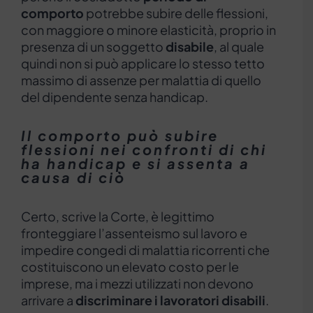
comporto
potrebbe subire delle flessioni,
con maggiore o minore elasticità, proprio in
presenza di un soggetto
disabile
, al quale
quindi non si può applicare lo stesso tetto
massimo di assenze per malattia di quello
del dipendente senza handicap.
Il comporto può subire
flessioni nei confronti di chi
ha handicap e si assenta a
causa di ciò
Certo, scrive la Corte, è legittimo
fronteggiare l’assenteismo sul lavoro e
impedire congedi di malattia ricorrenti che
costituiscono un elevato costo per le
imprese, ma i mezzi utilizzati non devono
arrivare a
discriminare i lavoratori disabili
.