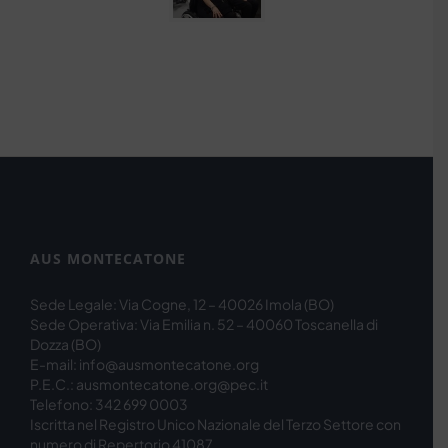
AUS MONTECATONE
Sede Legale: Via Cogne, 12 – 40026 Imola (BO)
Sede Operativa: Via Emilia n. 52 – 40060 Toscanella di
Dozza (BO)
E-mail: info@ausmontecatone.org
P.E.C.: ausmontecatone.org@pec.it
Telefono: 342 699 0003
Iscritta nel Registro Unico Nazionale del Terzo Settore con
numero di Repertorio 41087