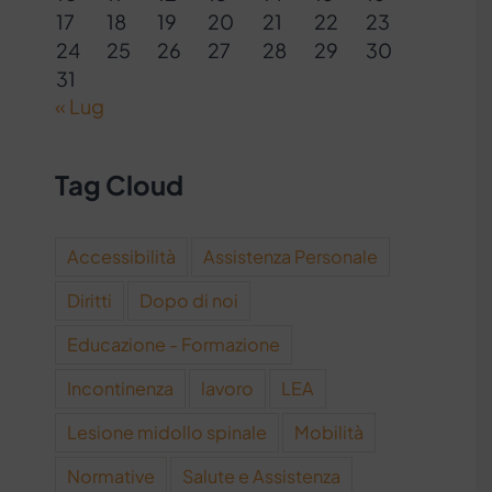
17
18
19
20
21
22
23
24
25
26
27
28
29
30
31
« Lug
Tag Cloud
Accessibilità
Assistenza Personale
Diritti
Dopo di noi
Educazione - Formazione
Incontinenza
lavoro
LEA
Lesione midollo spinale
Mobilità
Normative
Salute e Assistenza