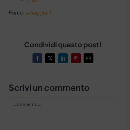
Entella
Fonte:
siviaggia.it
Condividi questo post!
Facebook
X
LinkedIn
Pinterest
Email
Scrivi un commento
Commento