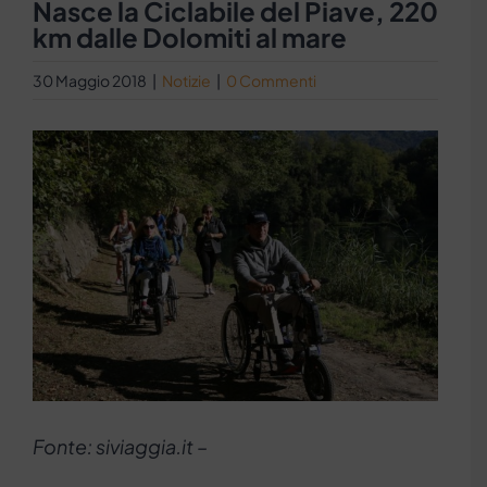
Nasce la Ciclabile del Piave, 220
km dalle Dolomiti al mare
30 Maggio 2018
|
Notizie
|
0 Commenti
Ingrandisci
immagine
Fonte: siviaggia.it –