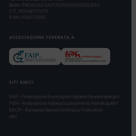
IBAN: IT90 W050 3421 0020 0000 0002 830
C.F.: 90048770375
P.IVA: 03611711205
ASSOCIAZIONE FEDERATA A
SITI AMICI
FAIP – Federazione Associazioni Italiane Paratetraplegici
FISH – Federazione Italiana Superamento Handicap
Altri
ESCIF – European Spinal Cord Injury Federation
Altri