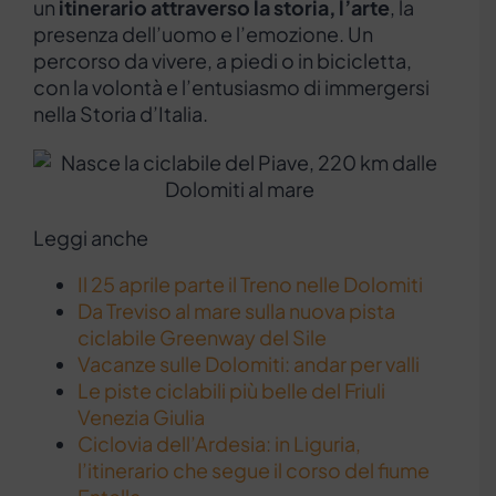
un
itinerario attraverso la storia, l’arte
, la
presenza dell’uomo e l’emozione. Un
percorso da vivere, a piedi o in bicicletta,
con la volontà e l’entusiasmo di immergersi
nella Storia d’Italia.
Leggi anche
Il 25 aprile parte il Treno nelle Dolomiti
Da Treviso al mare sulla nuova pista
ciclabile Greenway del Sile
Vacanze sulle Dolomiti: andar per valli
Le piste ciclabili più belle del Friuli
Venezia Giulia
Ciclovia dell’Ardesia: in Liguria,
l’itinerario che segue il corso del fiume