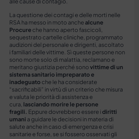
alle cause di contagio.
La questione dei contagi e delle morti nelle
RSA ha messo in moto anche
alcune
Procure
che hanno aperto fascicoli,
sequestrato cartelle cliniche, programmato
audizioni del personale e dirigenti, ascoltato
i familiari delle vittime. Sì queste persone non
sono morte solo di malattia, reclamano e
meritano giustizia perché sono
vittime di un
sistema sanitario impreparato e
inadeguato
che le ha considerate
“sacrificabili” in virtù di un criterio che misura
e valuta le priorità di assistenza e
cura,
lasciando morire le persone
fragili.
Eppure dovrebbero essere i
diritti
umani
a guidare le decisioni in materia di
salute anche in caso di emergenza e crisi
sanitarie e forse, se si fossero osservati gli