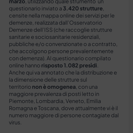
marzo
, utilizzando quale strumento un
questionario inviato a
3.420 strutture
,
censite nella mappa online dei servizi per le
demenze, realizzata dall’Osservatorio
Demenze dell’ISS (che raccoglie strutture
sanitarie e sociosanitarie residenziali,
pubbliche e/o convenzionate o a contratto,
che accolgono persone prevalentemente
con demenza). Al questionario compilato
online hanno
risposto 1.082 presìdi
.
Anche qui va annotato che la distribuzione e
la dimensione delle strutture sul
territorio
non è omogenea
, con una
maggiore prevalenza di posti letto in
Piemonte, Lombardia, Veneto, Emilia
Romagna e Toscana, dove attualmente vi è il
numero maggiore di persone contagiate dal
virus.