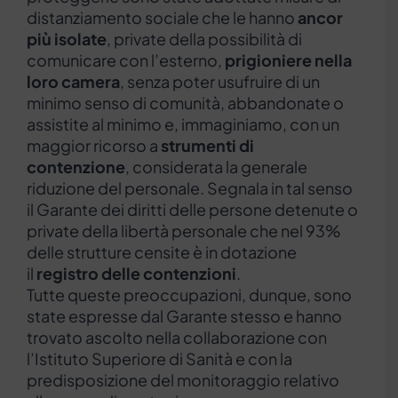
distanziamento sociale che le hanno
ancor
più isolate
, private della possibilità di
comunicare con l’esterno,
prigioniere nella
loro camera
, senza poter usufruire di un
minimo senso di comunità, abbandonate o
assistite al minimo e, immaginiamo, con un
maggior ricorso a
strumenti di
contenzione
, considerata la generale
riduzione del personale. Segnala in tal senso
il Garante dei diritti delle persone detenute o
private della libertà personale che nel 93%
delle strutture censite è in dotazione
il
registro delle contenzioni
.
Tutte queste preoccupazioni, dunque, sono
state espresse dal Garante stesso e hanno
trovato ascolto nella collaborazione con
l’Istituto Superiore di Sanità e con la
predisposizione del monitoraggio relativo