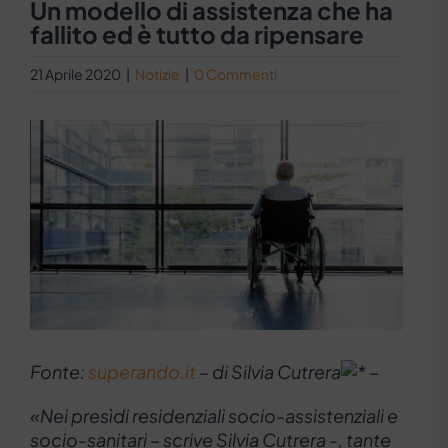
Un modello di assistenza che ha
fallito ed è tutto da ripensare
21 Aprile 2020
|
Notizie
|
0 Commenti
Ingrandisci
immagine
Fonte:
superando.it
– di Silvia Cutrera
–
«Nei presìdi residenziali socio-assistenziali e
socio-sanitari – scrive Silvia Cutrera -, tante