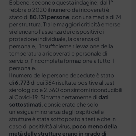
Ebbene, secondo questa indagine, dal 1°
febbraio 2020 il numero dei ricoverati è
stato di
80.131 persone
, con una media di 74
per struttura. Tra le maggiori criticità emerse
si elencano l’assenza dei dispositivi di
protezione individuale, la carenza di
personale, l’insufficiente rilevazione della
temperatura a ricoverati e personale di
servizio, l’incompleta formazione a tutto il
personale.
Il numero delle persone decedute è stato
di
6.773
di cui 364 risultate positive al test
sierologico e 2.360 con sintomi riconducibili
al Covid-19. Si tratta certamente di
dati
sottostimati
, considerato che solo
un’esigua minoranza degli ospiti delle
strutture è stata sottoposto a test e che in
caso di positività al virus,
poco meno della
metà delle strutture erano in grado di