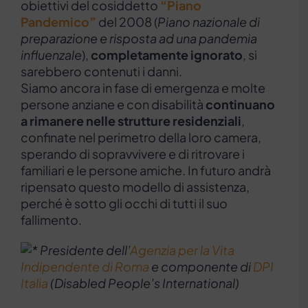
obiettivi del cosiddetto
“Piano
Pandemico”
del 2008 (
Piano nazionale di
preparazione e risposta ad una pandemia
influenzale
),
completamente ignorato
, si
sarebbero contenuti i danni.
Siamo ancora in fase di emergenza e molte
persone anziane e con disabilità
continuano
a rimanere nelle strutture residenziali
,
confinate nel perimetro della loro camera,
sperando di sopravvivere e di ritrovare i
familiari e le persone amiche. In futuro andrà
ripensato questo modello di assistenza,
perché è sotto gli occhi di tutti il suo
fallimento.
Presidente dell’
Agenzia per la Vita
Indipendente di Roma
e componente di
DPI
Italia
(Disabled People’s International)