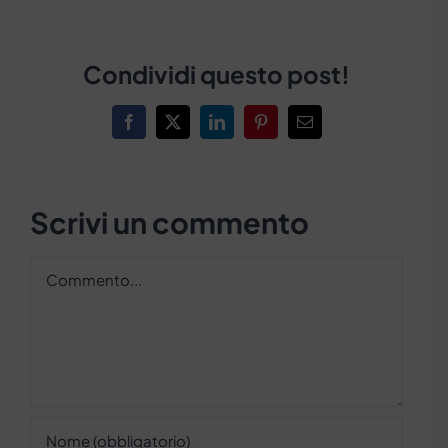
Condividi questo post!
Facebook
X
LinkedIn
Pinterest
Email
Scrivi un commento
Commento