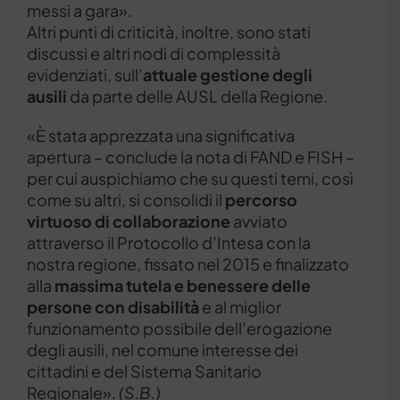
messi a gara».
Altri punti di criticità, inoltre, sono stati
discussi e altri nodi di complessità
evidenziati, sull’
attuale gestione degli
ausili
da parte delle AUSL della Regione.
«È stata apprezzata una significativa
apertura – conclude la nota di FAND e FISH –
per cui auspichiamo che su questi temi, così
come su altri, si consolidi il
percorso
virtuoso di collaborazione
avviato
attraverso il Protocollo d’Intesa con la
nostra regione, fissato nel 2015 e finalizzato
alla
massima tutela e benessere delle
persone con disabilità
e al miglior
funzionamento possibile dell’erogazione
degli ausili, nel comune interesse dei
cittadini e del Sistema Sanitario
Regionale».
(S.B.)