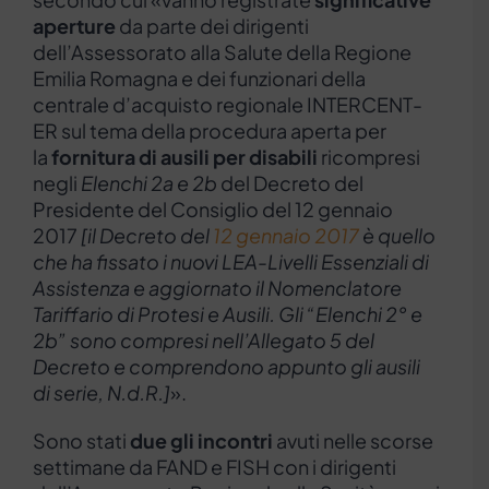
aperture
da parte dei dirigenti
dell’Assessorato alla Salute della Regione
Emilia Romagna e dei funzionari della
centrale d’acquisto regionale INTERCENT-
ER sul tema della procedura aperta per
la
fornitura di ausili per disabili
ricompresi
negli
Elenchi
2a e 2b
del Decreto del
Presidente del Consiglio del 12 gennaio
2017
[il Decreto del
12 gennaio 2017
è quello
che ha fissato i nuovi LEA-Livelli Essenziali di
Assistenza e aggiornato il Nomenclatore
Tariffario di Protesi e Ausili. Gli “Elenchi 2° e
2b” sono compresi nell’Allegato 5 del
Decreto e comprendono appunto gli ausili
di serie, N.d.R.]
».
Sono stati
due gli incontri
avuti nelle scorse
settimane da FAND e FISH con i dirigenti