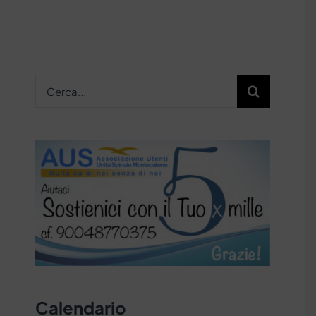
Cerca
per:
Calendario