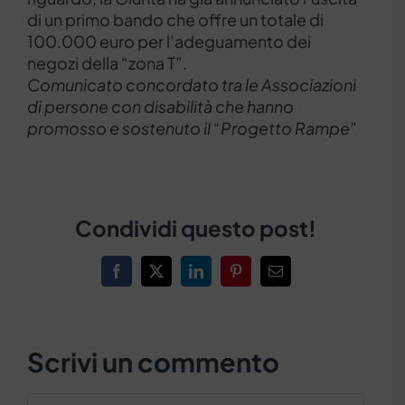
di un primo bando che offre un totale di
100.000 euro per l’adeguamento dei
negozi della “zona T”.
Comunicato concordato tra le Associazioni
di persone con disabilità che hanno
promosso e sostenuto il “Progetto Rampe”
Condividi questo post!
Facebook
X
LinkedIn
Pinterest
Email
Scrivi un commento
Commento