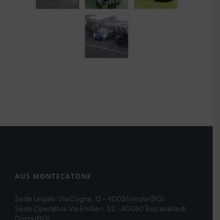
AUS MONTECATONE
Sede Legale: Via Cogne, 12 – 40026 Imola (BO)
Sede Operativa: Via Emilia n. 52 – 40060 Toscanella di
Dozza (BO)