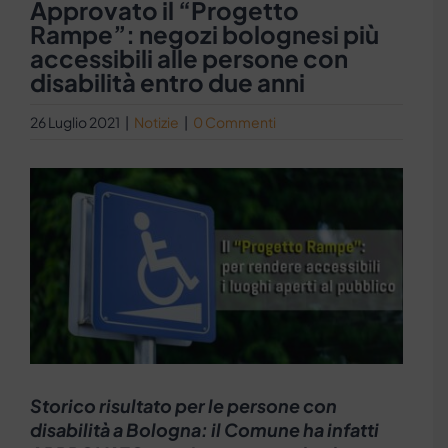
Approvato il “Progetto
Rampe”: negozi bolognesi più
accessibili alle persone con
disabilità entro due anni
26 Luglio 2021
|
Notizie
|
0 Commenti
Ingrandisci
immagine
Storico risultato per le persone con
disabilità a Bologna: il Comune ha infatti