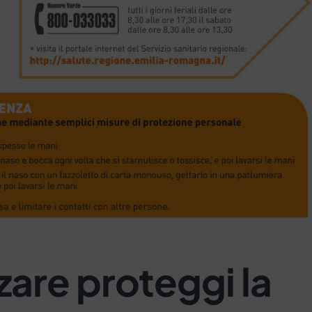
zare proteggi la