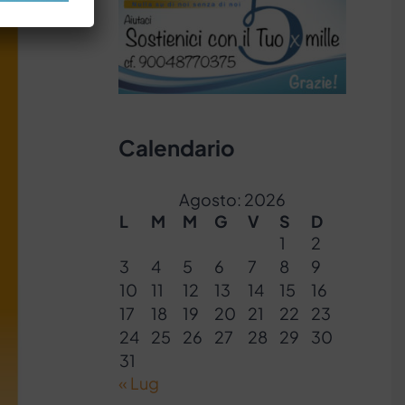
Calendario
Agosto: 2026
L
M
M
G
V
S
D
1
2
3
4
5
6
7
8
9
10
11
12
13
14
15
16
17
18
19
20
21
22
23
24
25
26
27
28
29
30
31
« Lug