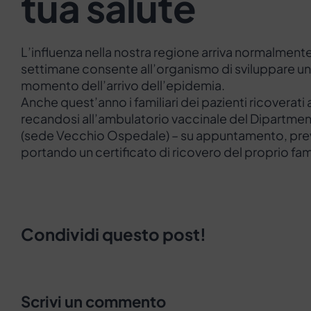
tua salute
L’influenza nella nostra regione arriva normalmente
settimane consente all’organismo di sviluppare un’
momento dell’arrivo dell’epidemia.
Anche quest’anno i familiari dei pazienti ricove
recandosi all’ambulatorio vaccinale del Dipartme
(sede Vecchio Ospedale) – su appuntamento, prev
portando un certificato di ricovero del proprio fam
Condividi questo post!
Scrivi un commento