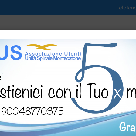
Telefon
tività
Notizie
Gallerie
Documenti
ormazione