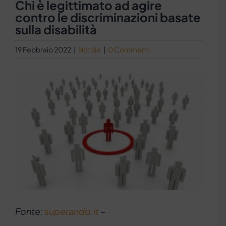
Chi è legittimato ad agire
contro le discriminazioni basate
sulla disabilità
19 Febbraio 2022
|
Notizie
|
0 Commenti
Ingrandisci
immagine
Fonte:
superando.it
–