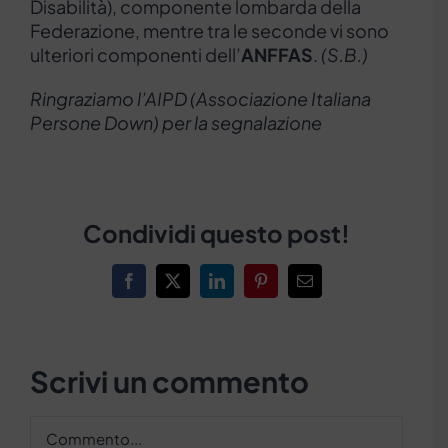
Disabilità), componente lombarda della
Federazione, mentre tra le seconde vi sono
ulteriori componenti dell’
ANFFAS
.
(S.B.)
Ringraziamo l’AIPD (Associazione Italiana
Persone Down) per la segnalazione
Condividi questo post!
Facebook
X
LinkedIn
Pinterest
Email
Scrivi un commento
Commento