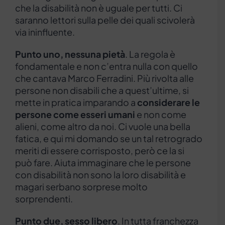
che la disabilità non è uguale per tutti. Ci
saranno lettori sulla pelle dei quali scivolerà
via ininfluente.
Punto uno, nessuna pietà
. La regola è
fondamentale e non c’entra nulla con quello
che cantava Marco Ferradini. Più rivolta alle
persone non disabili che a quest’ultime, si
mette in pratica imparando a
considerare le
persone come esseri umani
e non come
alieni, come altro da noi. Ci vuole una bella
fatica, e qui mi domando se un tal retrogrado
meriti di essere corrisposto, però ce la si
può fare. Aiuta immaginare che le persone
con disabilità non sono la loro disabilità e
magari serbano sorprese molto
sorprendenti.
Punto due, sesso libero
. In tutta franchezza