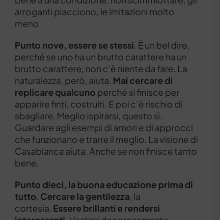
arroganti piacciono, le imitazioni molto
meno.
Punto nove, essere se stessi
. È un bel dire,
perché se uno ha un brutto carattere ha un
brutto carattere, non c’è niente da fare. La
naturalezza, però, aiuta.
Mai cercare di
replicare qualcuno
perché si finisce per
apparire finti, costruiti. E poi c’è rischio di
sbagliare. Meglio ispirarsi, questo sì.
Guardare agli esempi di amori e di approcci
che funzionano e trarre il meglio. La visione di
Casablanca aiuta. Anche se non finisce tanto
bene.
Punto dieci, la buona educazione prima di
tutto
.
Cercare la gentilezza
, la
cortesia.
Essere brillanti e rendersi
interessanti
. Vestirsi decorosamente,