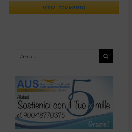
Cerca
per: