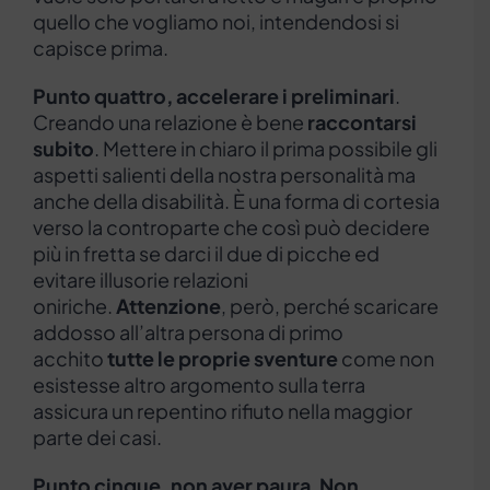
quello che vogliamo noi, intendendosi si
capisce prima.
Punto quattro, accelerare i preliminari
.
Creando una relazione è bene
raccontarsi
subito
. Mettere in chiaro il prima possibile gli
aspetti salienti della nostra personalità ma
anche della disabilità. È una forma di cortesia
verso la controparte che così può decidere
più in fretta se darci il due di picche ed
evitare illusorie relazioni
oniriche.
Attenzione
, però, perché scaricare
addosso all’altra persona di primo
acchito
tutte le proprie sventure
come non
esistesse altro argomento sulla terra
assicura un repentino rifiuto nella maggior
parte dei casi.
Punto cinque, non aver paura
.
Non