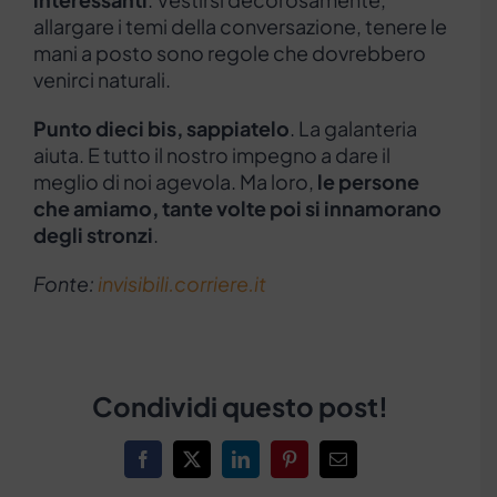
allargare i temi della conversazione, tenere le
mani a posto sono regole che dovrebbero
venirci naturali.
Punto dieci bis, sappiatelo
. La galanteria
aiuta. E tutto il nostro impegno a dare il
meglio di noi agevola. Ma loro,
le persone
che amiamo, tante volte poi si innamorano
degli stronzi
.
Fonte:
invisibili.corriere.it
Condividi questo post!
Facebook
X
LinkedIn
Pinterest
Email