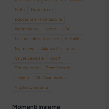
Diritti
Dopo di noi
Educazione - Formazione
Incontinenza
lavoro
LEA
Lesione midollo spinale
Mobilità
Normative
Salute e Assistenza
Salute Sessuale
Sport
Tempo libero
Terzo Settore
Turismo
Vita Associazioni
Vita Indipendente
Momenti insieme