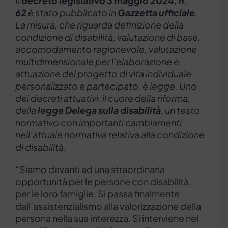
Il
decreto legislativo 3 maggio 2024, n.
62
è stato pubblicato in
Gazzetta ufficiale
.
La misura, che riguarda definizione della
condizione di disabilità, valutazione di base,
accomodamento ragionevole, valutazione
multidimensionale per l’elaborazione e
attuazione del progetto di vita individuale
personalizzato e partecipato, è legge. Uno
dei decreti attuativi, il cuore della riforma,
della
legge Delega sulla disabilità
, un testo
normativo con importanti cambiamenti
nell’attuale normativa relativa alla condizione
di disabilità.
“Siamo davanti ad una straordinaria
opportunità per le persone con disabilità,
per le loro famiglie. Si passa finalmente
dall’assistenzialismo alla valorizzazione della
persona nella sua interezza. Si interviene nel