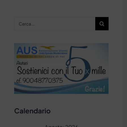
Cerca
per:
Calendario
Agosto: 2026