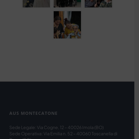
AUS MONTECATONE
Sede Legale: Via Cogne, 12 – 40026 Imola (BO)
Sede Operativa: Via Emilia n. 52 – 40060 Toscanella di