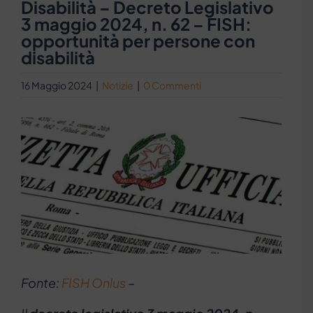
Disabilità – Decreto Legislativo
3 maggio 2024, n. 62 – FISH:
opportunità per persone con
disabilità
16 Maggio 2024
|
Notizie
|
0 Commenti
Ingrandisci
immagine
Fonte:
FISH Onlus
–