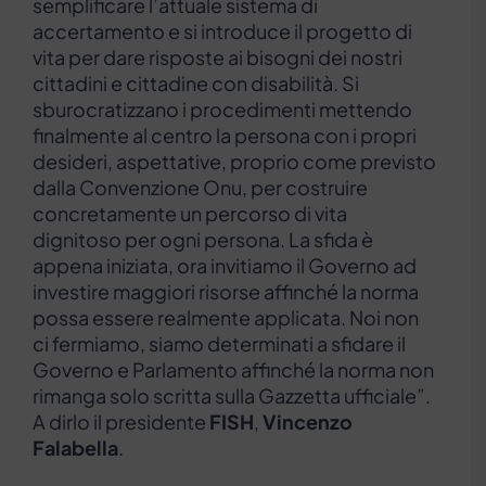
semplificare l’attuale sistema di
accertamento e si introduce il progetto di
vita per dare risposte ai bisogni dei nostri
cittadini e cittadine con disabilità. Si
sburocratizzano i procedimenti mettendo
finalmente al centro la persona con i propri
desideri, aspettative, proprio come previsto
dalla Convenzione Onu, per costruire
concretamente un percorso di vita
dignitoso per ogni persona. La sfida è
appena iniziata, ora invitiamo il Governo ad
investire maggiori risorse affinché la norma
possa essere realmente applicata. Noi non
ci fermiamo, siamo determinati a sfidare il
Governo e Parlamento affinché la norma non
rimanga solo scritta sulla Gazzetta ufficiale”.
A dirlo il presidente
FISH
,
Vincenzo
Falabella
.