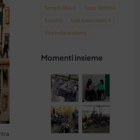
Tempo libero
Terzo Settore
Turismo
Vita Associazioni
Vita Indipendente
Momenti insieme
ntra