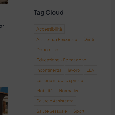
Tag Cloud
o:
Accessibilità
Assistenza Personale
Diritti
Dopo di noi
Educazione - Formazione
Incontinenza
lavoro
LEA
Lesione midollo spinale
Mobilità
Normative
Salute e Assistenza
Salute Sessuale
Sport