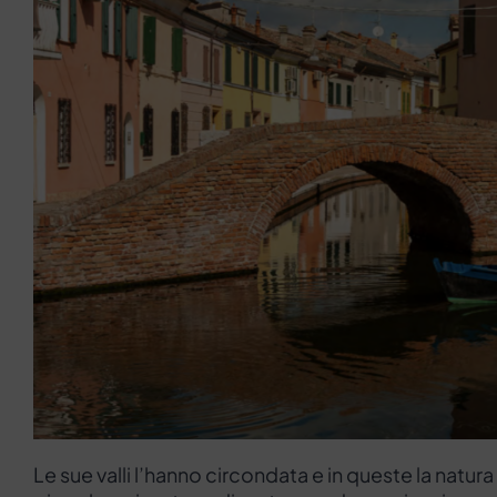
Le sue valli l’hanno circondata e in queste la natur