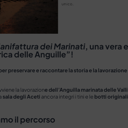
anifattura dei Marinati
, una vera 
ica delle Anguille”!
er preservare e raccontare la storia e la lavorazione
vviene la lavorazion
e dell’Anguilla marinata delle Valli
la
sala degli Aceti
ancora integri i tini e le
botti originali
mo il percorso