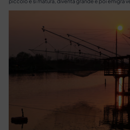
piccolo e si matura, diventa grande e poi emigra ver