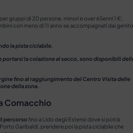
 per gruppi di 20 persone, minori e over 65enni 1 €;
mbini con meno di 11 anno se accompagnati dai genitor
do la pista ciclabile.
 portarsi la colazione al sacco, sono disponibili dell
argine fino al raggiungimento del Centro Visita delle
ione della zona.
 a Comacchio
il percorso
fino a Lido degli Estensi dove si potrà
 Porto Garibaldi, prendere poi la pista ciclabile che