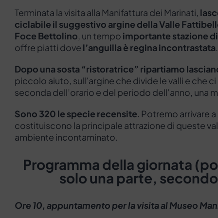
Terminata la visita alla Manifattura dei Marinati,
lasc
ciclabile il suggestivo argine della Valle Fattibel
Foce Bettolino
, un tempo
importante stazione d
offre piatti dove
l’anguilla è regina incontrastata
.
Dopo una sosta “ristoratrice” ripartiamo lascian
piccolo aiuto, sull’argine che divide le valli e che ci
seconda dell’orario e del periodo dell’anno, una mi
Sono 320 le specie recensite
. Potremo arrivare a
costituiscono la principale attrazione di queste val
ambiente incontaminato.
Programma della giornata
(po
solo una parte, secondo 
Ore 10, appuntamento per la visita al Museo Mani