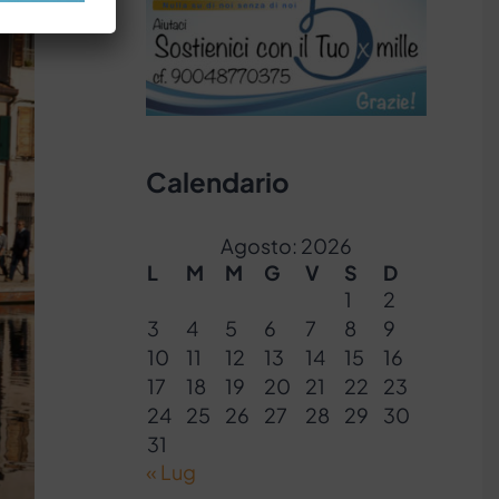
Calendario
Agosto: 2026
L
M
M
G
V
S
D
1
2
3
4
5
6
7
8
9
10
11
12
13
14
15
16
17
18
19
20
21
22
23
24
25
26
27
28
29
30
31
« Lug