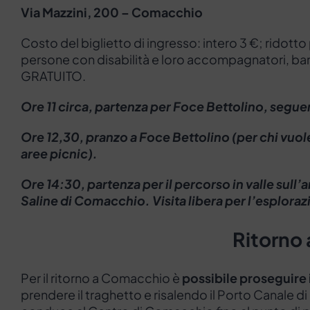
Via Mazzini, 200 – Comacchio
Costo del biglietto di ingresso: intero 3 €; ridotto
persone con disabilità e loro accompagnatori, ba
GRATUITO.
Ore 11 circa, partenza per Foce Bettolino, seguen
Ore 12,30, pranzo a Foce Bettolino (per chi vuole
aree picnic).
Ore 14:30, partenza per il percorso in valle sull’
Saline di Comacchio. Visita libera per l’esploraz
Ritorno
Per il ritorno a Comacchio è
possibile proseguire 
prendere il traghetto e risalendo il Porto Canale di