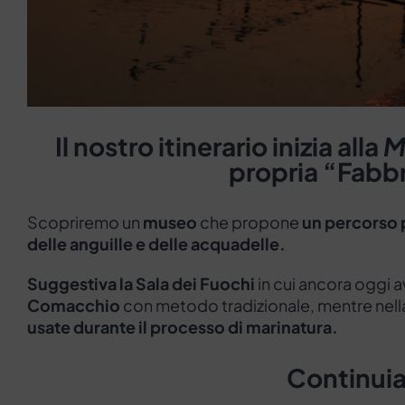
Il nostro itinerario inizia alla
M
propria “Fabbr
Scopriremo un
museo
che propone
un percorso p
delle anguille e delle acquadelle.
Suggestiva la Sala dei Fuochi
in cui ancora oggi a
Comacchio
con metodo tradizionale, mentre nel
usate durante il processo di marinatura.
Continuia