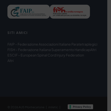
SITI AMICI
FAIP – Federazione Associazioni Italiane Paratetraplegici
FISH – Federazione Italiana Superamento Handicap
Altri
ESCIF – European Spinal Cord Injury Federation
Altri
© 2026
AUS Montecatone
|
miletic
|