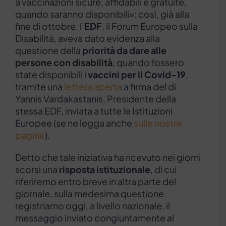
a vaccinazioni sicure, affidabili e gratuite,
quando saranno disponibili»: così, già alla
fine di ottobre, l’
EDF
, il Forum Europeo sulla
Disabilità, aveva dato evidenza alla
questione della
priorità da dare alle
persone con disabilità
, quando fossero
state disponibili i
vaccini per il Covid-19
,
tramite una
lettera aperta
a firma del di
Yannis Vardakastanis, Presidente della
stessa EDF, inviata a tutte le Istituzioni
Europee (se ne legga anche
sulle nostre
pagine
).
Detto che tale iniziativa ha ricevuto nei giorni
scorsi una
risposta istituzionale
, di cui
riferiremo entro breve in altra parte del
giornale, sulla medesima questione
registriamo oggi, a livello nazionale, il
messaggio inviato congiuntamente al