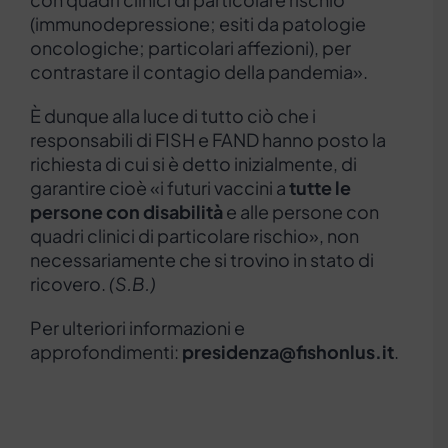
(immunodepressione; esiti da patologie
oncologiche; particolari affezioni), per
contrastare il contagio della pandemia».
È dunque alla luce di tutto ciò che i
responsabili di FISH e FAND hanno posto la
richiesta di cui si è detto inizialmente, di
garantire cioè «i futuri vaccini a
tutte le
persone con disabilità
e alle persone con
quadri clinici di particolare rischio», non
necessariamente che si trovino in stato di
ricovero.
(S.B.)
Per ulteriori informazioni e
approfondimenti:
presidenza@fishonlus.it
.