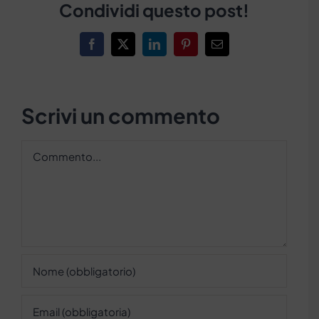
Condividi questo post!
Facebook
X
LinkedIn
Pinterest
Email
Scrivi un commento
Commento