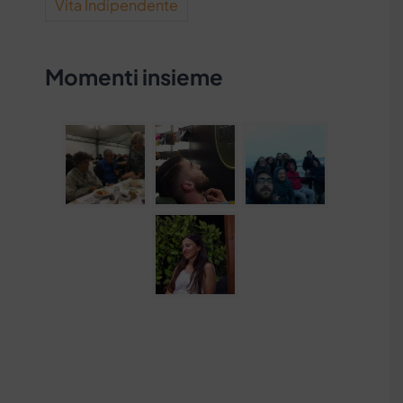
Vita Indipendente
Momenti insieme