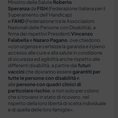
Ministro della Salute
Roberto
Speranza
da
FISH
(Federazione Italiana per il
Superamento dell’Handicap)
e
FAND
(Federazione tra le Associazioni
Nazionali delle Persone con Disabilità), a
firma dei rispettivi Presidenti
Vincenzo
Falabella
e
Nazaro Pagano
, ove chiedono
«con urgenza e certezza la garanzia e il pieno
accesso alle cure e alla salute in condizione
di sicurezza ed agibilità anche rispetto alle
differenti disabilità, a partire dai
futuri
vaccini
che dovranno essere
garantiti per
tutte le persone con disabilità
e
alle
persone con quadri clinici di
particolare rischio
, e non solo per coloro
che si trovano in stato di ricovero, nel
rispetto della loro libertà di scelta individuale
e di quella delle loro famiglie».