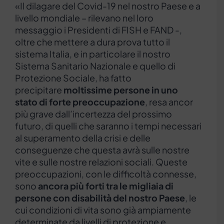
«Il dilagare del Covid-19 nel nostro Paese e a
livello mondiale – rilevano nel loro
messaggio i Presidenti di FISH e FAND -,
oltre che mettere a dura prova tutto il
sistema Italia, e in particolare il nostro
Sistema Sanitario Nazionale e quello di
Protezione Sociale, ha fatto
precipitare
moltissime persone in uno
stato di forte preoccupazione
, resa ancor
più grave dall’incertezza del prossimo
futuro, di quelli che saranno i tempi necessari
al superamento della crisi e delle
conseguenze che questa avrà sulle nostre
vite e sulle nostre relazioni sociali. Queste
preoccupazioni, con le difficoltà connesse,
sono
ancora più forti tra le migliaia di
persone con disabilità del nostro Paese
, le
cui condizioni di vita sono già ampiamente
determinate da livelli di protezione e