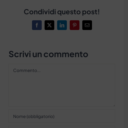
Condividi questo post!
Facebook
X
LinkedIn
Pinterest
Email
Scrivi un commento
Commento