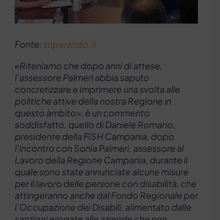
Fonte:
superando.it
«Riteniamo che dopo anni di attese,
l’assessore Palmeri abbia saputo
concretizzare e imprimere una svolta alle
politiche attive della nostra Regione in
questo àmbito»: è un commento
soddisfatto, quello di Daniele Romano,
presidente della FISH Campania, dopo
l’incontro con Sonia Palmeri, assessore al
Lavoro della Regione Campania, durante il
quale sono state annunciate alcune misure
per il lavoro delle persone con disabilità, che
attingeranno anche dal Fondo Regionale per
l’Occupazione dei Disabili, alimentato dalle
sanzioni erogate alle aziende che non