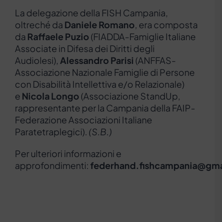
La delegazione della FISH Campania,
oltreché da
Daniele Romano
, era composta
da
Raffaele Puzio
(FIADDA-Famiglie Italiane
Associate in Difesa dei Diritti degli
Audiolesi),
Alessandro Parisi
(ANFFAS-
Associazione Nazionale Famiglie di Persone
con Disabilità Intellettiva e/o Relazionale)
e
Nicola Longo
(Associazione StandUp,
rappresentante per la Campania della FAIP-
Federazione Associazioni Italiane
Paratetraplegici).
(S.B.)
Per ulteriori informazioni e
approfondimenti:
federhand.fishcampania@gm