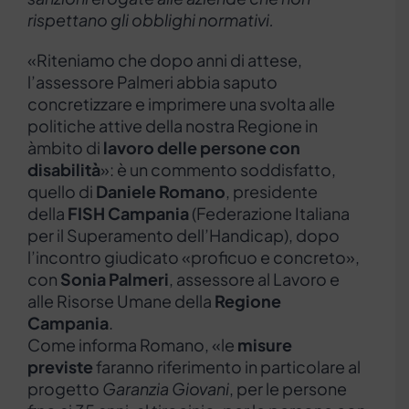
rispettano gli obblighi normativi.
«Riteniamo che dopo anni di attese,
l’assessore Palmeri abbia saputo
concretizzare e imprimere una svolta alle
politiche attive della nostra Regione in
àmbito di
lavoro delle persone con
disabilità
»: è un commento soddisfatto,
quello di
Daniele Romano
, presidente
della
FISH Campania
(Federazione Italiana
per il Superamento dell’Handicap), dopo
l’incontro giudicato «proficuo e concreto»,
con
Sonia Palmeri
, assessore al Lavoro e
alle Risorse Umane della
Regione
Campania
.
Come informa Romano, «le
misure
previste
faranno riferimento in particolare al
progetto
Garanzia Giovani
, per le persone