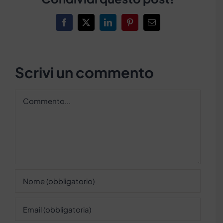
Facebook
X
LinkedIn
Pinterest
Email
Scrivi un commento
Commento