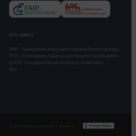
SITI AMICI
FAIP – Federazione Associazioni Italiane Paratetraplegici
FISH – Federazione Italiana Superamento Handicap
Altri
ESCIF – European Spinal Cord Injury Federation
Altri
© 2026
AUS Montecatone
|
miletic
|