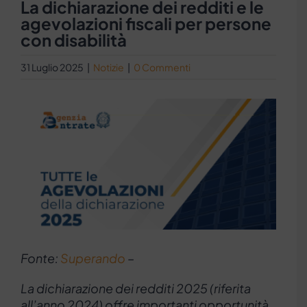
La dichiarazione dei redditi e le
agevolazioni fiscali per persone
con disabilità
31 Luglio 2025
|
Notizie
|
0 Commenti
Ingrandisci
immagine
Fonte:
Superando
–
La dichiarazione dei redditi 2025 (riferita
all’anno 2024) offre importanti opportunità