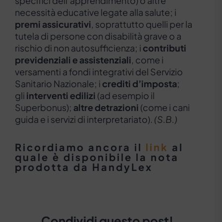
specifici dell’apprendimento) o altre
necessità educative legate alla salute; i
premi assicurativi
, soprattutto quelli per la
tutela di persone con disabilità grave o a
rischio di non autosufficienza; i
contributi
previdenziali e assistenziali
, come i
versamenti a fondi integrativi del Servizio
Sanitario Nazionale; i
crediti d’imposta
;
gli
interventi edilizi
(ad esempio il
Superbonus);
altre detrazioni
(come i cani
guida e i servizi di interpretariato).
(S.B.)
Ricordiamo ancora il
link
al
quale è disponibile la nota
prodotta da HandyLex
Condividi questo post!