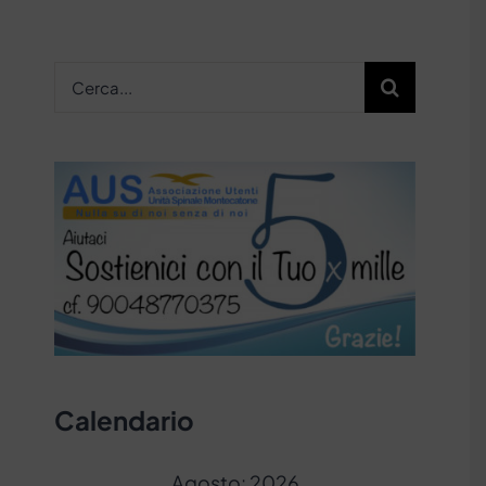
Cerca
per:
Calendario
Agosto: 2026