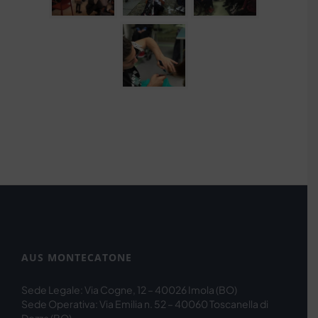
AUS MONTECATONE
Sede Legale: Via Cogne, 12 – 40026 Imola (BO)
Sede Operativa: Via Emilia n. 52 – 40060 Toscanella di