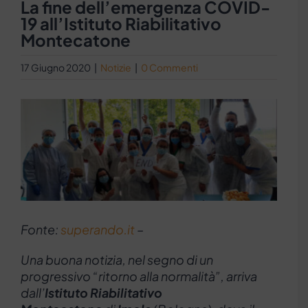
La fine dell’emergenza COVID-
19 all’Istituto Riabilitativo
Montecatone
17 Giugno 2020
|
Notizie
|
0 Commenti
Ingrandisci
immagine
Fonte:
superando.it
–
Una buona notizia, nel segno di un
progressivo “ritorno alla normalità”, arriva
dall’
Istituto Riabilitativo