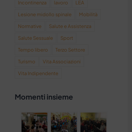
Incontinenza
lavoro
LEA
Lesione midollo spinale
Mobilità
Normative
Salute e Assistenza
Salute Sessuale
Sport
Tempo libero
Terzo Settore
Turismo
Vita Associazioni
Vita Indipendente
Momenti insieme