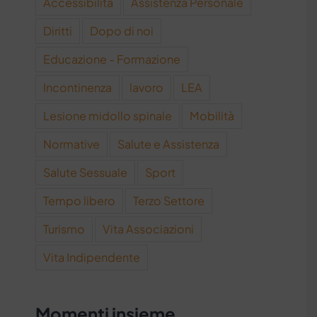
Accessibilità
Assistenza Personale
Diritti
Dopo di noi
Educazione - Formazione
Incontinenza
lavoro
LEA
Lesione midollo spinale
Mobilità
Normative
Salute e Assistenza
Salute Sessuale
Sport
Tempo libero
Terzo Settore
Turismo
Vita Associazioni
Vita Indipendente
Momenti insieme