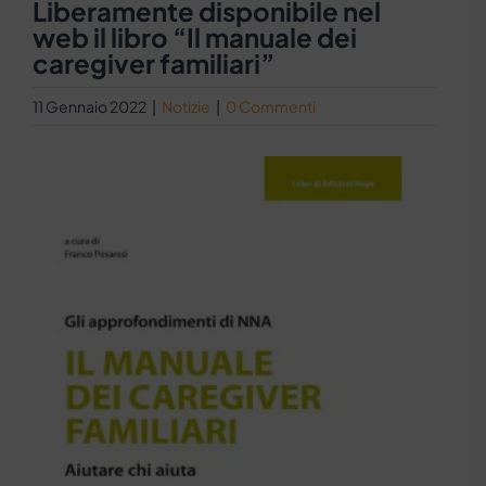
Liberamente disponibile nel
web il libro “Il manuale dei
caregiver familiari”
11 Gennaio 2022
|
Notizie
|
0 Commenti
Ingrandisci
immagine