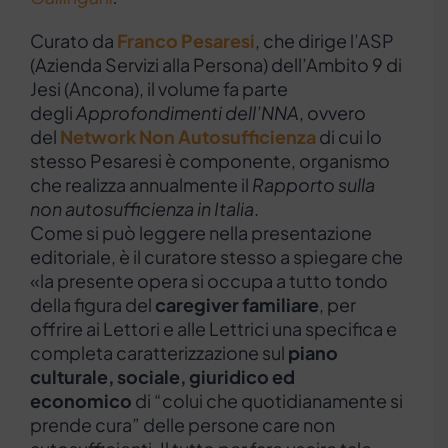
Curato da
Franco Pesaresi
, che dirige l’ASP
(Azienda Servizi alla Persona) dell’Ambito 9 di
Jesi (Ancona), il volume fa parte
degli
Approfondimenti dell’NNA
, ovvero
del
Network Non Autosufficienza
di cui lo
stesso Pesaresi è componente, organismo
che realizza annualmente il
Rapporto sulla
non autosufficienza in Italia
.
Come si può leggere nella presentazione
editoriale, è il curatore stesso a spiegare che
«la presente opera si occupa a tutto tondo
della figura del
caregiver familiare
, per
offrire ai Lettori e alle Lettrici una specifica e
completa caratterizzazione sul
piano
culturale, sociale, giuridico ed
economico
di “colui che quotidianamente si
prende cura” delle persone care non