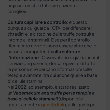
arginare i rischi e tutelare pazienti e
famiglie».
Cultura capillare e controllo
: è questo
dunque a cui guarda l’OTA, per difendere i
cittadini e le cittadine dalle truffe costruite
intorno alle staminali. E se per il controllo il
riferimento non possono essere altro che le
autorità competenti,
sulla cultura e
l’informazione
l’Osservatorio è già da anni al
servizio dei pazienti, dei caregiver e di tutte
le persone che cercano informazioni sulle
terapie avanzate, tra cui anche quelle a base
di cellule staminali.
Nel
2022
, ad esempio, è stato realizzato
un
Vademecum anti truffa per le terapie a
base di cellule staminali
(disponibile
gratuitamente a
questo link
), utile guida per