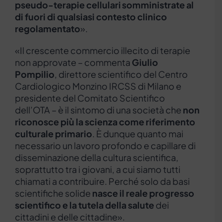
pseudo-terapie cellulari somministrate al
di fuori di qualsiasi contesto clinico
regolamentato
».
«Il crescente commercio illecito di terapie
non approvate – commenta
Giulio
Pompilio
, direttore scientifico del Centro
Cardiologico Monzino IRCSS di Milano e
presidente del Comitato Scientifico
dell’OTA – è il sintomo di una società che
non
riconosce più la scienza come riferimento
culturale primario
. È dunque quanto mai
necessario un lavoro profondo e capillare di
disseminazione della cultura scientifica,
soprattutto tra i giovani, a cui siamo tutti
chiamati a contribuire. Perché solo da basi
scientifiche solide
nasce il reale progresso
scientifico e la tutela della salute
dei
cittadini e delle cittadine».