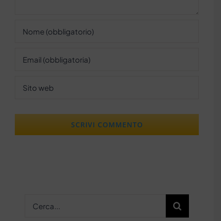
Cerca
per: