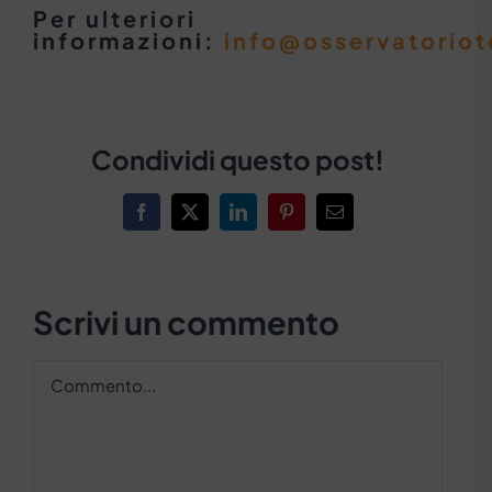
Per ulteriori
informazioni:
info@osservatoriot
Condividi questo post!
Facebook
X
LinkedIn
Pinterest
Email
Scrivi un commento
Commento