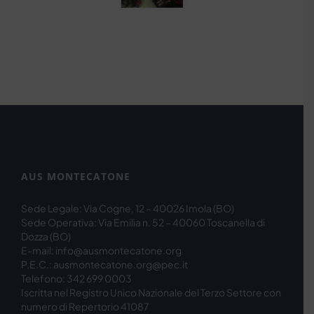
AUS MONTECATONE
Sede Legale: Via Cogne, 12 – 40026 Imola (BO)
Sede Operativa: Via Emilia n. 52 – 40060 Toscanella di
Dozza (BO)
E-mail: info@ausmontecatone.org
P.E.C.: ausmontecatone.org@pec.it
Telefono: 342 699 0003
Iscritta nel Registro Unico Nazionale del Terzo Settore con
numero di Repertorio 41087