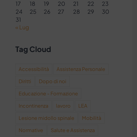
17
18
19
20
21
22
23
24
25
26
27
28
29
30
31
« Lug
Tag Cloud
Accessibilità
Assistenza Personale
Diritti
Dopo di noi
Educazione - Formazione
Incontinenza
lavoro
LEA
Lesione midollo spinale
Mobilità
Normative
Salute e Assistenza