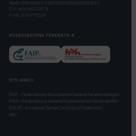
IBAN: IT90 W050 3421 0020 0000 0002 830
C.F.: 90048770375
P.IVA: 03611711205
ASSOCIAZIONE FEDERATA A
SITI AMICI
FAIP – Federazione Associazioni Italiane Paratetraplegici
FISH – Federazione Italiana Superamento Handicap
Altri
ESCIF – European Spinal Cord Injury Federation
Altri