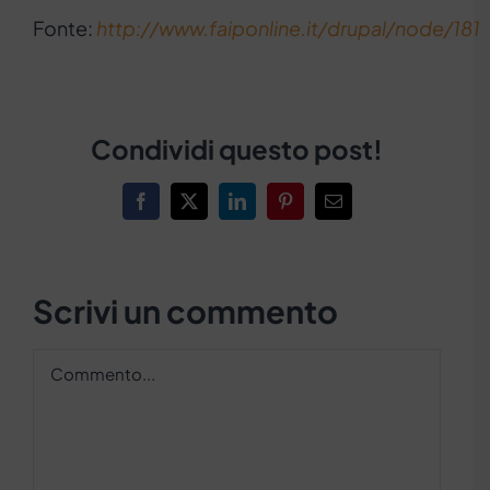
Fonte:
http://www.faiponline.it/drupal/node/181
Condividi questo post!
Facebook
X
LinkedIn
Pinterest
Email
Scrivi un commento
Commento