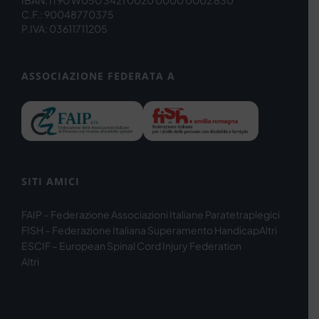
C.F.: 90048770375
P.IVA: 03611711205
ASSOCIAZIONE FEDERATA A
SITI AMICI
FAIP – Federazione Associazioni Italiane Paratetraplegici
FISH – Federazione Italiana Superamento Handicap
Altri
ESCIF – European Spinal Cord Injury Federation
Altri