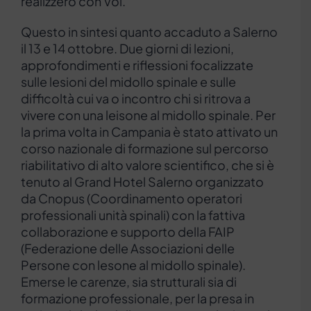
realizzerò con Voi.”
Questo in sintesi quanto accaduto a Salerno
il 13 e 14 ottobre. Due giorni di lezioni,
approfondimenti e riflessioni focalizzate
sulle lesioni del midollo spinale e sulle
difficoltà cui va o incontro chi si ritrova a
vivere con una leisone al midollo spinale. Per
la prima volta in Campania è stato attivato un
corso nazionale di formazione sul percorso
riabilitativo di alto valore scientifico, che si è
tenuto al Grand Hotel Salerno organizzato
da Cnopus (Coordinamento operatori
professionali unità spinali) con la fattiva
collaborazione e supporto della FAIP
(Federazione delle Associazioni delle
Persone con lesone al midollo spinale).
Emerse le carenze, sia strutturali sia di
formazione professionale, per la presa in