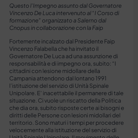
Questo l’Impegno assunto dal Governatore
Vincenzo De Luca intervenuto al “I Corso di
formazione” organizzato a Salerno dal
Cnopus in collaborazione con la Faip
Fortemente incalzato dal Presidente Faip
Vincenzo Falabella che ha invitato il
Governatore De Luca ad una assunzione di
responsabilità e di impegno ora, subito: “I
cittadini con lesione midollare della
Campania attendono dal lontano 1991
l’istituzione del servizio di Unità Spinale
Unipolare. E’ inacettabile il permanere di tale
situazione. Ci vuole un riscatto della Politica
che dia ora, subito risposte certe ai bisogni e
diritti delle Persone con lesioni midollari del
territorio. Sono maturi i tempi per procedere
velocemente alla istituzione del servizio di
Unità Spinale Unipolare. Il movimento delle