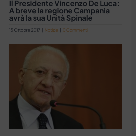
Il Presidente Vincenzo De Luca:
A breve la regione Campania
avrà la sua Unità Spinale
15 Ottobre 2017
|
Notizie
|
0 Commenti
Ingrandisci
immagine