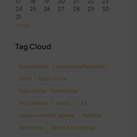
17
18
19
20
21
22
23
24
25
26
27
28
29
30
31
« Lug
Tag Cloud
Accessibilità
Assistenza Personale
Diritti
Dopo di noi
Educazione - Formazione
Incontinenza
lavoro
LEA
Lesione midollo spinale
Mobilità
Normative
Salute e Assistenza