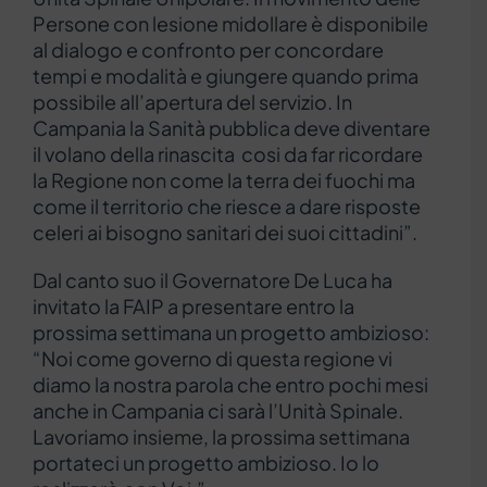
Persone con lesione midollare è disponibile
al dialogo e confronto per concordare
tempi e modalità e giungere quando prima
possibile all’apertura del servizio. In
Campania la Sanità pubblica deve diventare
il volano della rinascita cosi da far ricordare
la Regione non come la terra dei fuochi ma
come il territorio che riesce a dare risposte
celeri ai bisogno sanitari dei suoi cittadini”.
Dal canto suo il Governatore De Luca ha
invitato la FAIP a presentare entro la
prossima settimana un progetto ambizioso:
“Noi come governo di questa regione vi
diamo la nostra parola che entro pochi mesi
anche in Campania ci sarà l’Unità Spinale.
Lavoriamo insieme, la prossima settimana
portateci un progetto ambizioso. Io lo