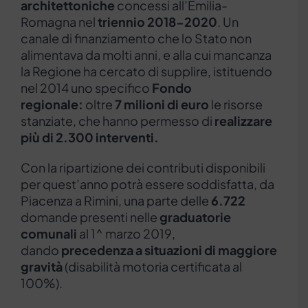
architettoniche
concessi all’Emilia-
Romagna nel
triennio 2018-2020
. Un
canale di finanziamento che lo Stato non
alimentava da molti anni, e alla cui mancanza
la Regione ha cercato di supplire, istituendo
nel 2014 uno specifico
Fondo
regionale:
oltre
7 milioni di euro
le risorse
stanziate, che hanno permesso di
realizzare
più di 2.300
interventi.
Con la ripartizione dei contributi disponibili
per quest’anno potrà essere soddisfatta, da
Piacenza a Rimini, una parte delle
6.722
domande presenti nelle
graduatorie
comunali
al 1^ marzo 2019,
dando
precedenza a situazioni di maggiore
gravità
(disabilità motoria certificata al
100%).