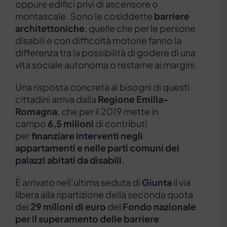
oppure edifici privi di ascensore o
montascale. Sono le cosiddette
barriere
architettoniche
, quelle che per le persone
disabili e con difficoltà motorie fanno la
differenza tra la possibilità di godere di una
vita sociale autonoma o restarne ai margini.
Una risposta concreta ai bisogni di questi
cittadini arriva dalla
Regione Emilia-
Romagna
, che per il 2019 mette in
campo
6,5 milioni
di contributi
per
finanziare interventi negli
appartamenti e nelle parti comuni dei
palazzi abitati da disabili.
È arrivato nell’ultima seduta di
Giunta
il via
libera alla ripartizione della seconda quota
dei
29 milioni di euro
del
Fondo nazionale
per il superamento delle barriere