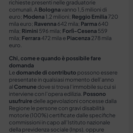
richieste presenti nelle graduatorie
comunali. A
Bologna
vanno 1,5 milioni di
euro;
Modena
1,2 milioni;
Reggio Emilia
720
mila euro;
Ravenna
642 mila;
Parma
640
mila;
Rimini
596 mila;
Forlì-Cesena
559
mila;
Ferrara
472 mila e
Piacenza
278 mila
euro.
Chi, come e quando è possibile fare
domanda
Le
domande di contributo
possono essere
presentate in qualsiasi momento dell’anno
al
Comune
dove si trova l’immobile su cui si
interviene con l’opera edilizia.
Possono
usufruire
delle agevolazioni concesse dalla
Regione le persone con gravi disabilità
motorie (100%) certificate dalle specifiche
commissioni in capo all’Istituto nazionale
della previdenza sociale (Inps), oppure