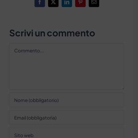
Facebook
X
LinkedIn
Pinterest
Email
Scrivi un commento
Commento