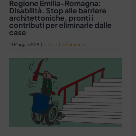
Regione Emilia-Romagna:
Disabilità. Stop alle barriere
architettoniche, pronti i
contributi per eliminarle dalle
case
13 Maggio 2019
|
Notizie
|
0 Commenti
Ingrandisci
immagine