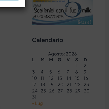
Calendario
Agosto: 2026
L
M
M
G
V
S
D
1
2
3
4
5
6
7
8
9
10
11
12
13
14
15
16
17
18
19
20
21
22
23
24
25
26
27
28
29
30
31
« Lug