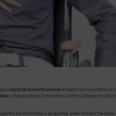
osì il
ciclo di incontri online
avviato nel novembre sc
ilano
, che gestisce l’omonimo Centro adiacente all’Un
genita (spina bifida) o acquisita, sulle tematiche della