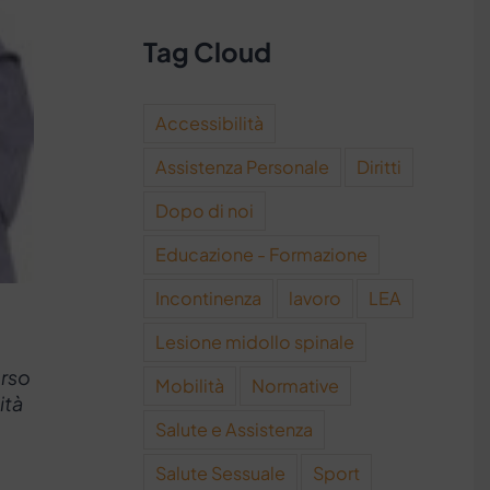
Tag Cloud
Accessibilità
Assistenza Personale
Diritti
Dopo di noi
Educazione - Formazione
Incontinenza
lavoro
LEA
Lesione midollo spinale
orso
Mobilità
Normative
ità
Salute e Assistenza
Salute Sessuale
Sport