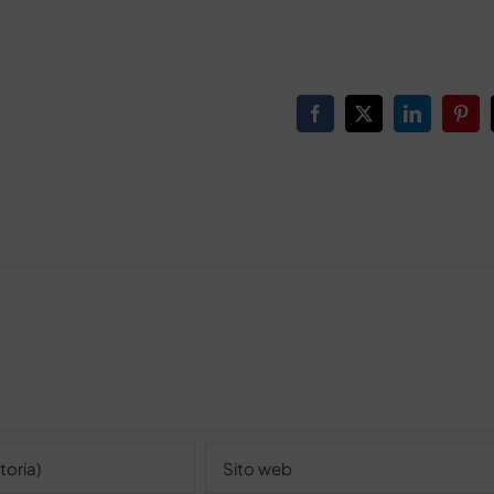
Facebook
X
LinkedIn
Pinte