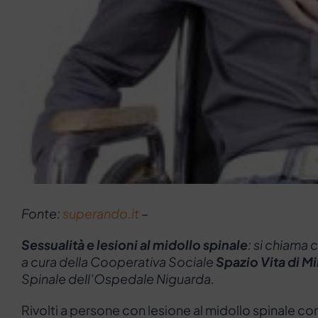
Fonte:
superando.it
–
Sessualità e lesioni al midollo spinale
: si chiama c
a cura della Cooperativa Sociale
Spazio Vita
di M
Spinale dell’Ospedale Niguarda.
Rivolti a persone con lesione al midollo spinale con