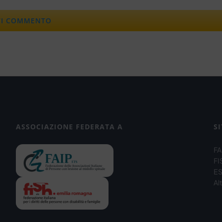
ASSOCIAZIONE FEDERATA A
SI
FA
FI
ES
Alt