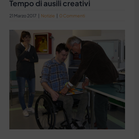
Tempo di ausili creativi
21 Marzo 2017
|
Notizie
|
0 Commenti
Ingrandisci
immagine