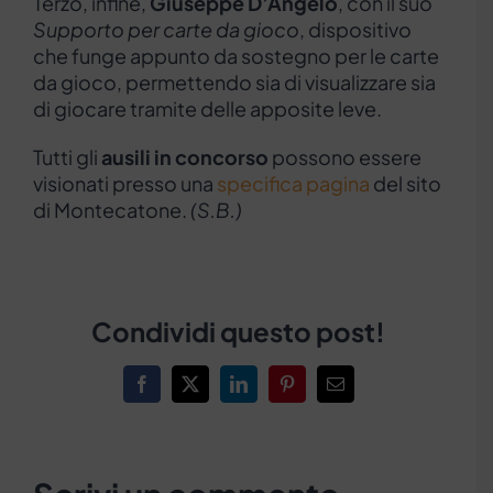
Terzo, infine,
Giuseppe D’Angelo
, con il suo
Supporto per carte da gioco
, dispositivo
che funge appunto da sostegno per le carte
da gioco, permettendo sia di visualizzare sia
di giocare tramite delle apposite leve.
Tutti gli
ausili in concorso
possono essere
visionati presso una
specifica pagina
del sito
di Montecatone.
(S.B.)
Condividi questo post!
Facebook
X
LinkedIn
Pinterest
Email