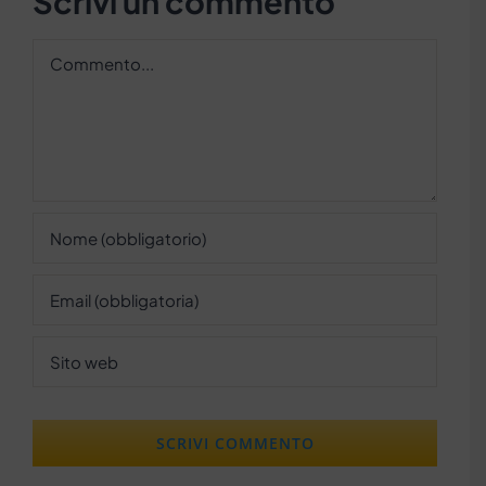
Scrivi un commento
Commento