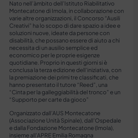
Nato nell’àmbito dell’Istituto Riabilitativo
Montecatone di Imola, in collaborazione con
varie altre organizzazioni, il Concorso “Ausili
Creativi” ha lo scopo di dare spazio a idee e
soluzioni nuove, ideate da persone con
disabilità, che possano essere di aiuto a chi
necessita di un ausilio semplice ed
economico per le proprie esigenze
quotidiane. Proprio in questi giorni si è
conclusa la terza edizione dell’iniziativa, con
la premiazione dei primi tre classificati, che
hanno presentato il tutore “Reed”, una
“Cinta per la galleggiabilità del tronco” e un
“Supporto per carte da gioco”
Organizzato dall’AUS Montecatone
(Associazione Unità Spinale), dall’Ospedale
e dalla Fondazione Montecatone (Imola),
insieme all’APRE Emilia Romagna