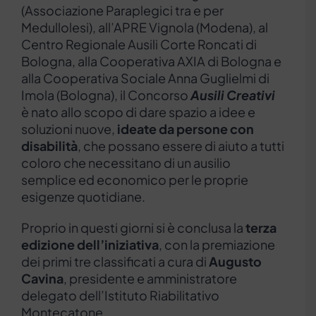
(Associazione Paraplegici tra e per
Medullolesi), all’APRE Vignola (Modena), al
Centro Regionale Ausili Corte Roncati di
Bologna, alla Cooperativa AXIA di Bologna e
alla Cooperativa Sociale Anna Guglielmi di
Imola (Bologna), il Concorso
Ausili Creativi
è nato allo scopo di dare spazio a idee e
soluzioni nuove,
ideate da persone con
disabilità
, che possano essere di aiuto a tutti
coloro che necessitano di un ausilio
semplice ed economico per le proprie
esigenze quotidiane.
Proprio in questi giorni si è conclusa la
terza
edizione dell’iniziativa
, con la premiazione
dei primi tre classificati a cura di
Augusto
Cavina
, presidente e amministratore
delegato dell’Istituto Riabilitativo
Montecatone.