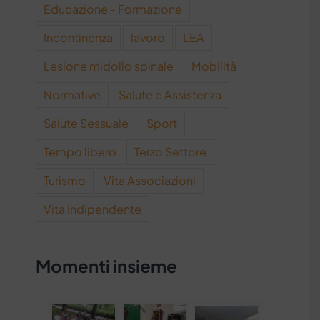
Educazione - Formazione
Incontinenza
lavoro
LEA
Lesione midollo spinale
Mobilità
Normative
Salute e Assistenza
Salute Sessuale
Sport
Tempo libero
Terzo Settore
Turismo
Vita Associazioni
Vita Indipendente
Momenti insieme