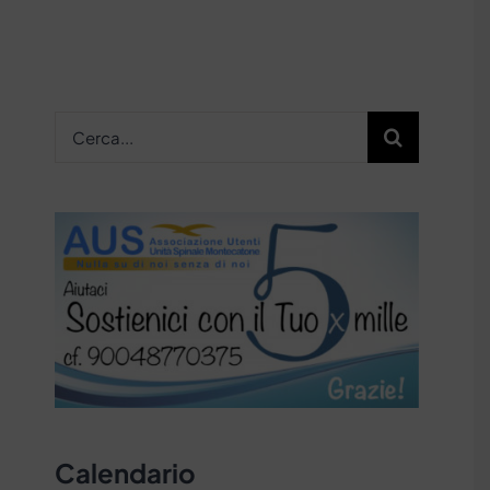
Cerca
per:
Calendario