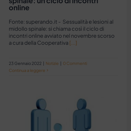
spinale: un ciclo di incontri
online
Fonte: superando.it - Sessualità e lesioni al
midollo spinale: si chiama così il ciclo di
incontri online avviato nel novembre scorso
a cura della Cooperativa
[...]
23 Gennaio 2022
|
Notizie
|
0 Commenti
Continua a leggere