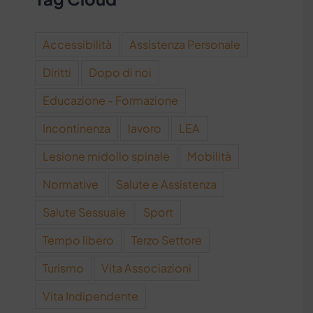
Accessibilità
Assistenza Personale
Diritti
Dopo di noi
Educazione - Formazione
Incontinenza
lavoro
LEA
Lesione midollo spinale
Mobilità
Normative
Salute e Assistenza
Salute Sessuale
Sport
Tempo libero
Terzo Settore
Turismo
Vita Associazioni
Vita Indipendente