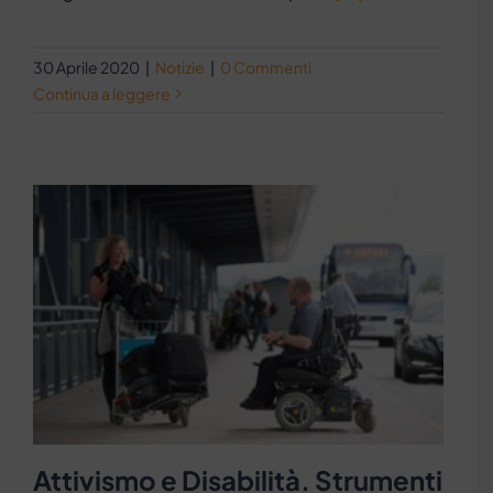
30 Aprile 2020
|
Notizie
|
0 Commenti
Continua a leggere
Attivismo e Disabilità. Strumenti