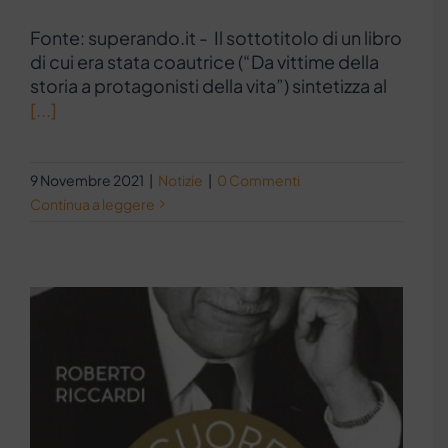
Fonte: superando.it - Il sottotitolo di un libro
di cui era stata coautrice (“Da vittime della
storia a protagonisti della vita”) sintetizza al
[...]
9 Novembre 2021
|
Notizie
|
0 Commenti
Continua a leggere