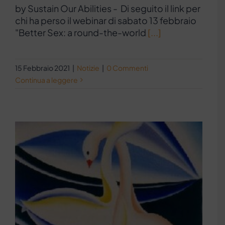
by Sustain Our Abilities - Di seguito il link per
chi ha perso il webinar di sabato 13 febbraio
"Better Sex: a round-the-world
[...]
15 Febbraio 2021
|
Notizie
|
0 Commenti
Continua a leggere