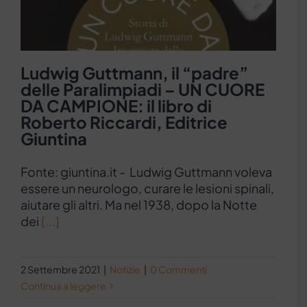
Ludwig Guttmann, il “padre”
delle Paralimpiadi – UN CUORE
DA CAMPIONE: il libro di
Roberto Riccardi, Editrice
Giuntina
Fonte: giuntina.it - Ludwig Guttmann voleva
essere un neurologo, curare le lesioni spinali,
aiutare gli altri. Ma nel 1938, dopo la Notte
dei
[...]
2 Settembre 2021
|
Notizie
|
0 Commenti
Continua a leggere