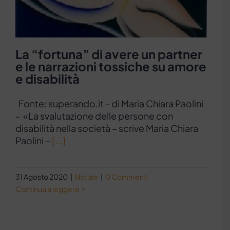
La “fortuna” di avere un partner
e le narrazioni tossiche su amore
e disabilità
Fonte: superando.it - di Maria Chiara Paolini
- «La svalutazione delle persone con
disabilità nella società – scrive Maria Chiara
Paolini –
[...]
31 Agosto 2020
|
Notizie
|
0 Commenti
Continua a leggere