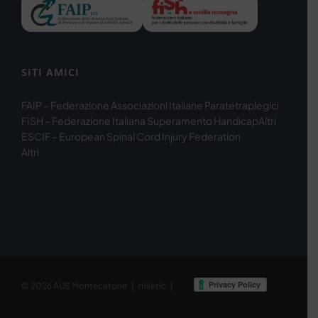
SITI AMICI
FAIP – Federazione Associazioni Italiane Paratetraplegici
FISH – Federazione Italiana Superamento Handicap
Altri
ESCIF – European Spinal Cord Injury Federation
Altri
© 2026
AUS Montecatone
|
miletic
|