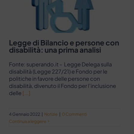
Legge di Bilancio e persone con
disabilità: una prima analisi
Fonte: superando.it - Legge Delega sulla
disabilità (Legge 227/21) e Fondo per le
politiche in favore delle persone con
disabilità, divenuto il Fondo per l’inclusione
delle
[...]
4 Gennaio 2022
|
Notizie
|
0 Commenti
Continua a leggere