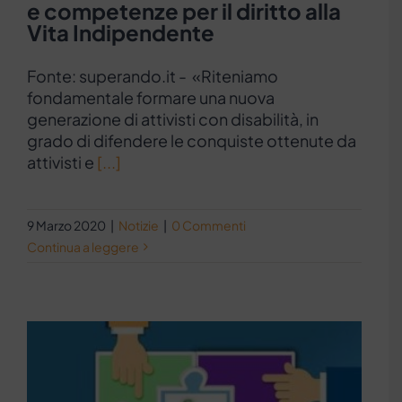
e competenze per il diritto alla
Vita Indipendente
Fonte: superando.it - «Riteniamo
fondamentale formare una nuova
generazione di attivisti con disabilità, in
grado di difendere le conquiste ottenute da
attivisti e
[...]
9 Marzo 2020
|
Notizie
|
0 Commenti
Continua a leggere