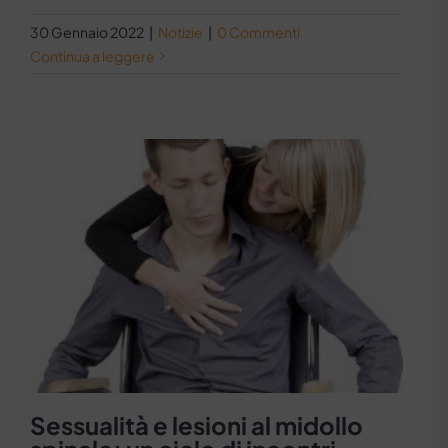
30 Gennaio 2022
|
Notizie
|
0 Commenti
Continua a leggere
Sessualità e lesioni al midollo