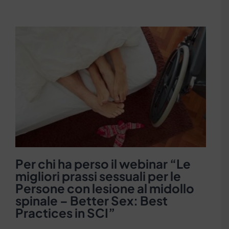
Per chi ha perso il webinar “Le
migliori prassi sessuali per le
Persone con lesione al midollo
spinale – Better Sex: Best
Practices in SCI”